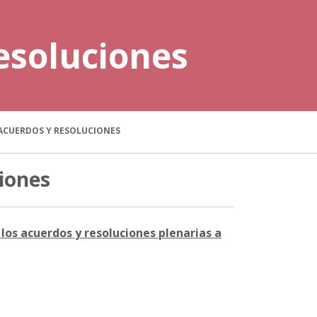
esoluciones
ACUERDOS Y RESOLUCIONES
iones
los acuerdos y resoluciones plenarias a