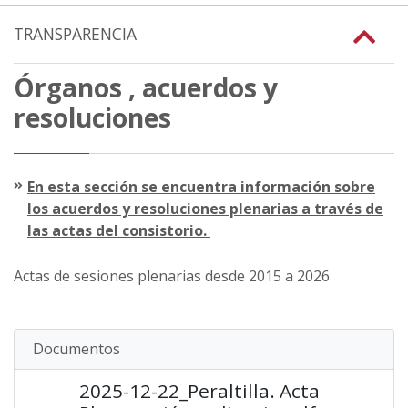
TRANSPARENCIA
Órganos , acuerdos y
resoluciones
En esta sección se encuentra información sobre
los acuerdos y resoluciones plenarias a través de
las actas del consistorio.
Actas de sesiones plenarias desde 2015 a 2026
Documentos
2025-12-22_Peraltilla. Acta