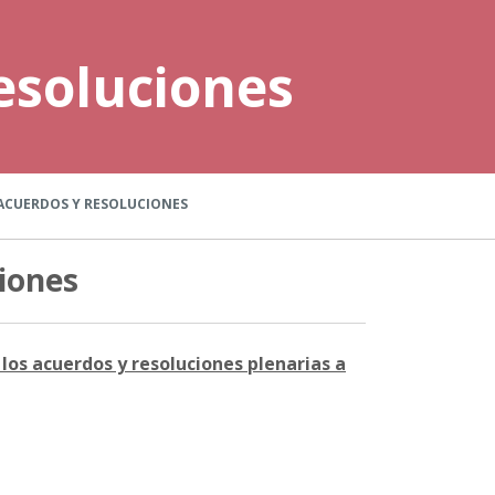
esoluciones
ACUERDOS Y RESOLUCIONES
iones
los acuerdos y resoluciones plenarias a