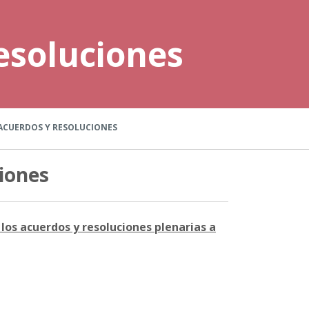
esoluciones
ACUERDOS Y RESOLUCIONES
iones
los acuerdos y resoluciones plenarias a