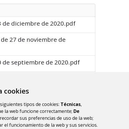
3 de diciembre de 2020.pdf
a de 27 de noviembre de
30 de septiembre de 2020.pdf
 de 19 de febrero de 2020
za cookies
 de 13 de enero de 2020
 siguientes tipos de cookies:
Técnicas
,
ue la web funcione correctamente;
De
recordar sus preferencias de uso de la web;
r el funcionamiento de la web y sus servicios.