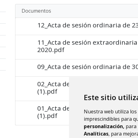
Documentos
12_Acta de sesión ordinaria de 2
11_Acta de sesión extraordinari
2020.pdf
09_Acta de sesión ordinaria de 
02_Acta de sesión extraordinaria
(1).pdf
Este sitio utili
01_Acta de sesión extraordinaria
Nuestra web utiliza los
(1).pdf
imprescindibles para q
personalización,
para 
Analíticas
, para mejora