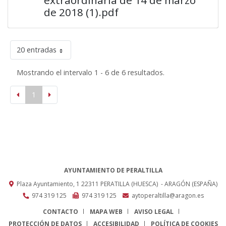
de 2018 (1).pdf
20 entradas
Mostrando el intervalo 1 - 6 de 6 resultados.
1
AYUNTAMIENTO DE PERALTILLA
Plaza Ayuntamiento, 1
22311
PERATILLA (HUESCA)
- ARAGÓN
(ESPAÑA)
974 319 125
974 319 125
aytoperaltilla@aragon.es
CONTACTO
MAPA WEB
AVISO LEGAL
PROTECCIÓN DE DATOS
ACCESIBILIDAD
POLÍTICA DE COOKIES