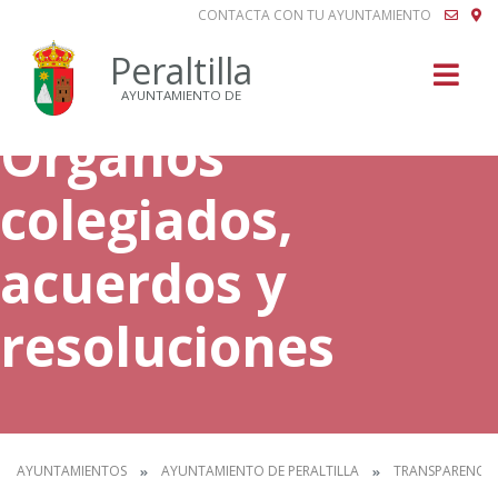
CONTACTA CON TU AYUNTAMIENTO
Buscar
Peraltilla
AYUNTAMIENTO DE
Órganos
colegiados,
acuerdos y
resoluciones
AYUNTAMIENTOS
AYUNTAMIENTO DE PERALTILLA
TRANSPARENCIA