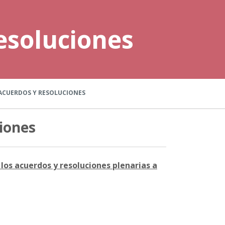
esoluciones
ACUERDOS Y RESOLUCIONES
iones
los acuerdos y resoluciones plenarias a