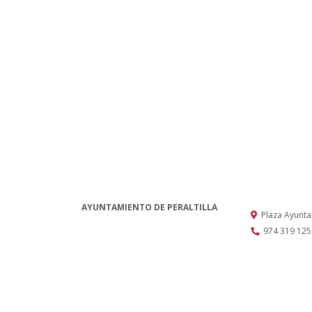
AYUNTAMIENTO DE PERALTILLA
Plaza Ayunt
974 319 125