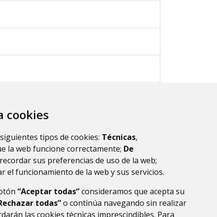
za cookies
 siguientes tipos de cookies:
Técnicas
,
ue la web funcione correctamente;
De
ultados.
1
recordar sus preferencias de uso de la web;
r el funcionamiento de la web y sus servicios.
botón
“Aceptar todas”
consideramos que acepta su
Rechazar todas”
o continúa navegando sin realizar
darán las cookies técnicas imprescindibles. Para