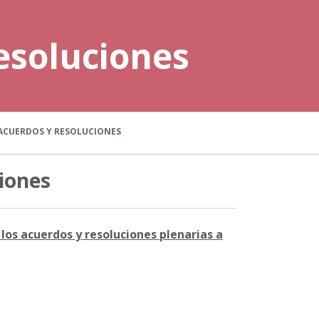
esoluciones
ACUERDOS Y RESOLUCIONES
iones
los acuerdos y resoluciones plenarias a