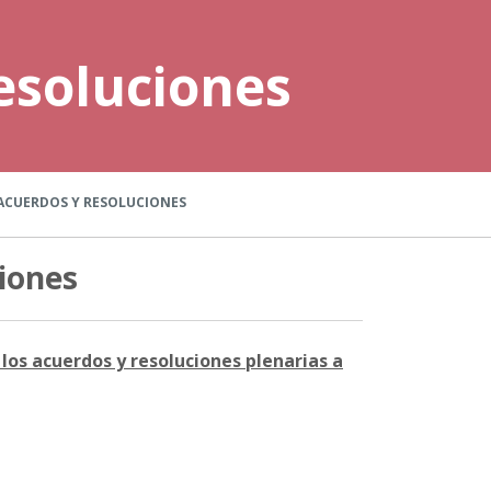
esoluciones
ACUERDOS Y RESOLUCIONES
iones
los acuerdos y resoluciones plenarias a