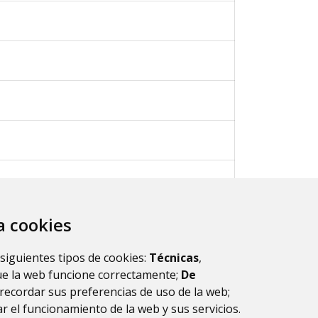
za cookies
ultados.
1
 siguientes tipos de cookies:
Técnicas
,
ue la web funcione correctamente;
De
recordar sus preferencias de uso de la web;
r el funcionamiento de la web y sus servicios.