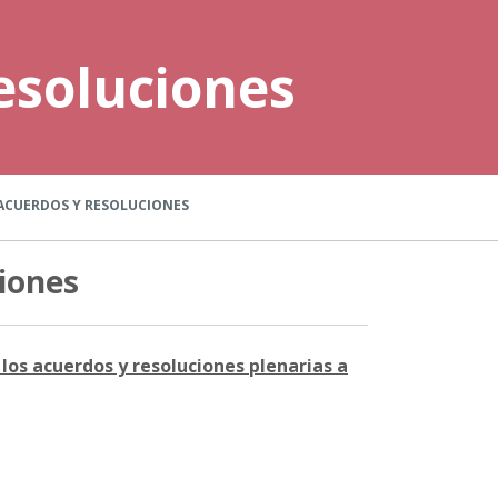
esoluciones
ACUERDOS Y RESOLUCIONES
iones
los acuerdos y resoluciones plenarias a