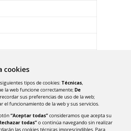
za cookies
 siguientes tipos de cookies:
Técnicas
,
ue la web funcione correctamente;
De
ultados.
1
recordar sus preferencias de uso de la web;
r el funcionamiento de la web y sus servicios.
botón
“Aceptar todas”
consideramos que acepta su
Rechazar todas”
o continúa navegando sin realizar
darán las cookies técnicas imprescindibles. Para