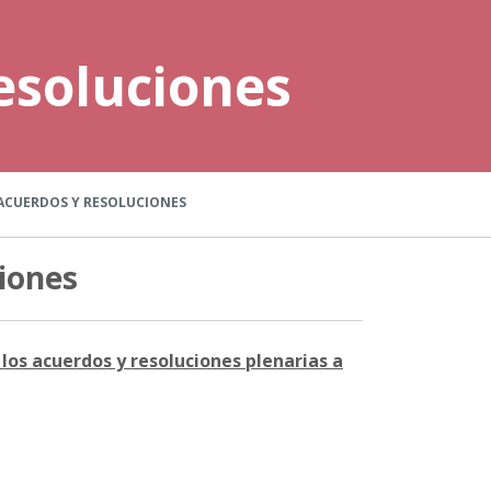
esoluciones
ACUERDOS Y RESOLUCIONES
iones
los acuerdos y resoluciones plenarias a