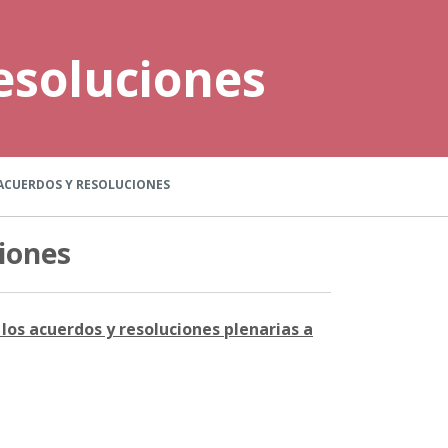
esoluciones
ACUERDOS Y RESOLUCIONES
iones
los acuerdos y resoluciones plenarias a