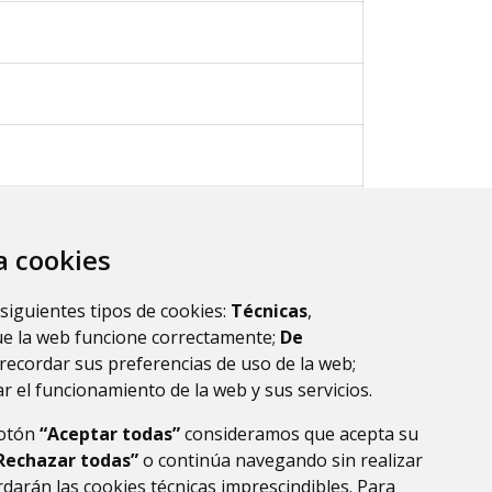
za cookies
 siguientes tipos de cookies:
Técnicas
,
ue la web funcione correctamente;
De
ultados.
1
recordar sus preferencias de uso de la web;
r el funcionamiento de la web y sus servicios.
botón
“Aceptar todas”
consideramos que acepta su
Rechazar todas”
o continúa navegando sin realizar
darán las cookies técnicas imprescindibles. Para