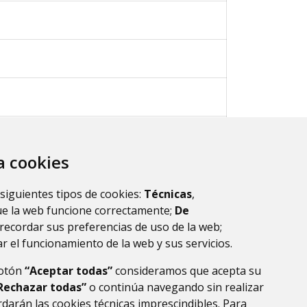
za cookies
 siguientes tipos de cookies:
Técnicas
,
ue la web funcione correctamente;
De
ultados.
1
recordar sus preferencias de uso de la web;
r el funcionamiento de la web y sus servicios.
botón
“Aceptar todas”
consideramos que acepta su
Rechazar todas”
o continúa navegando sin realizar
darán las cookies técnicas imprescindibles. Para