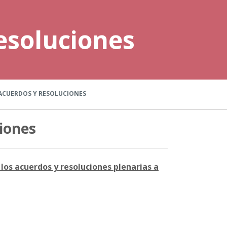
esoluciones
ACUERDOS Y RESOLUCIONES
iones
los acuerdos y resoluciones plenarias a