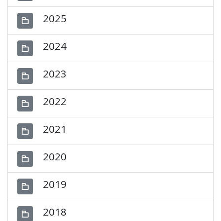
2025
2024
2023
2022
2021
2020
2019
2018