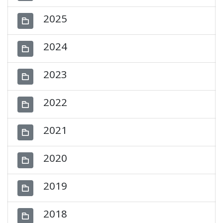
2025
2024
2023
2022
2021
2020
2019
2018