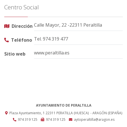
Centro Social
Calle Mayor, 22 -22311 Peraltilla
Dirección
Tel. 974 319 477
Teléfono
www.peraltilla.es
Sitio web
AYUNTAMIENTO DE PERALTILLA
Plaza Ayuntamiento, 1
22311
PERATILLA (HUESCA)
- ARAGÓN
(ESPAÑA)
974 319 125
974 319 125
aytoperaltilla@aragon.es