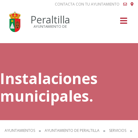
CONTACTA CON TU AYUNTAMIENTO
Buscar
Peraltilla
AYUNTAMIENTO DE
Instalaciones
municipales.
AYUNTAMIENTOS
AYUNTAMIENTO DE PERALTILLA
SERVICIOS
E