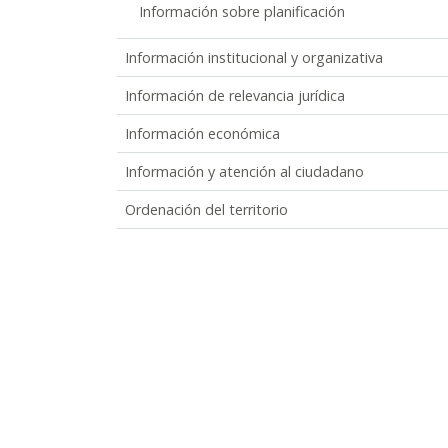
Información sobre planificación
Información institucional y organizativa
Información de relevancia jurídica
Información económica
Información y atención al ciudadano
Ordenación del territorio