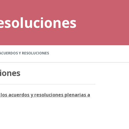
esoluciones
ACUERDOS Y RESOLUCIONES
iones
los acuerdos y resoluciones plenarias a