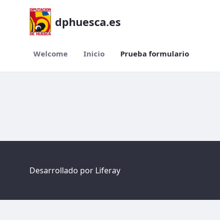
dphuesca.es
Welcome
Inicio
Prueba formulario
Prueba formulario
Desarrollado por
Liferay