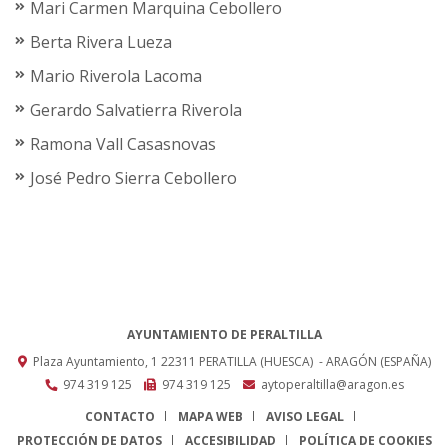
Mari Carmen Marquina Cebollero
Berta Rivera Lueza
Mario Riverola Lacoma
Gerardo Salvatierra Riverola
Ramona Vall Casasnovas
José Pedro Sierra Cebollero
AYUNTAMIENTO DE PERALTILLA
Plaza Ayuntamiento, 1
22311
PERATILLA (HUESCA)
- ARAGÓN
(ESPAÑA)
974 319 125
974 319 125
aytoperaltilla@aragon.es
CONTACTO
MAPA WEB
AVISO LEGAL
PROTECCIÓN DE DATOS
ACCESIBILIDAD
POLÍTICA DE COOKIES