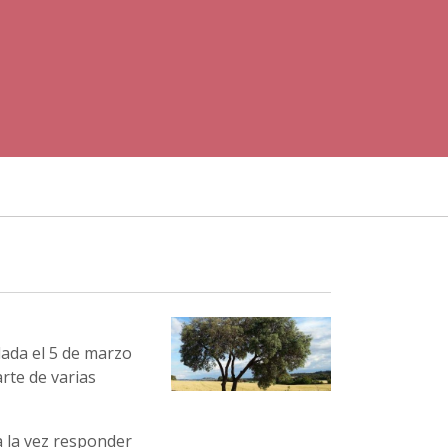
ada el 5 de marzo
rte de varias
 la vez responder