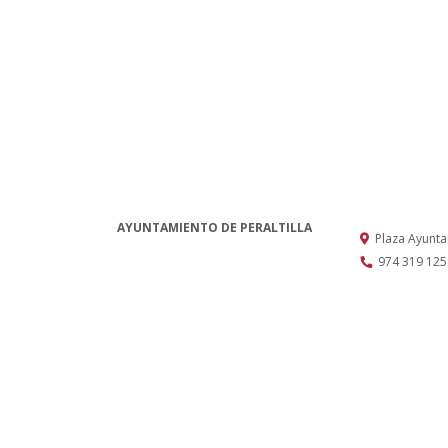
AYUNTAMIENTO DE PERALTILLA
Plaza Ayunt
974 319 125